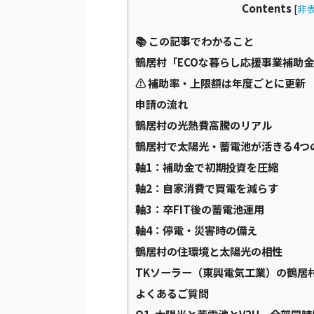
Contents
[
非
📚 この記事でわかること
鶴居村「ECOな暮らし応援事業補助
⚠️ 補助率・上限額は年度ごとに更新
申請の流れ
鶴居村の光熱費高騰のリアル
鶴居村で太陽光・蓄電池が活きる4つ
軸1：補助金で初期投資を圧縮
軸2：自家消費で買電を減らす
軸3：卒FIT後の蓄電池運用
軸4：停電・災害時の備え
鶴居村の住環境と太陽光の相性
TKソーラー（東興電気工業）の鶴居
よくあるご質問