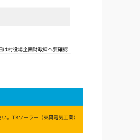
詳細は村役場企画財政課へ要確認
い。TKソーラー（東興電気工業）