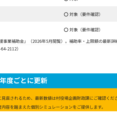
⭕ 対象（要件確認）
⭕ 対象（要件確認）
応援事業補助金」（2026年5月閲覧）。補助率・上限額の最新
4-2112）
は年度ごとに更新
に見直されるため、最新数値は村役場企画財政課にご確認くださ
度内容を踏まえた個別シミュレーションをご提供します。