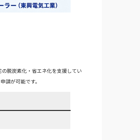
宅の脱炭素化・省エネ化を支援してい
せ申請が可能です。
）