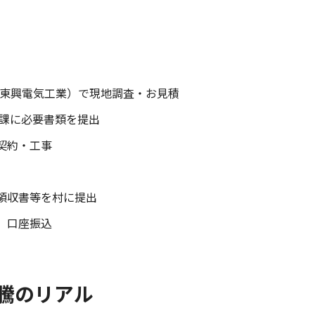
（東興電気工業）で現地調査・お見積
政課に必要書類を提出
契約・工事
領収書等を村に提出
、口座振込
騰のリアル