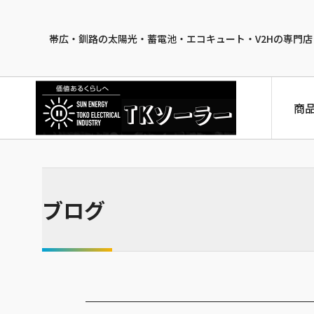
帯広・釧路の太陽光・蓄電池・エコキュート・V2Hの専門店
商
ブログ
太陽光発電
SHARP NQ-241BT
SHARP NU-244AT