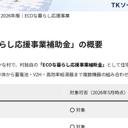
2026年版｜ECOな暮らし応援事業
暮らし応援事業補助金」の概要
かな村で、村独自の
「ECOな暮らし応援事業補助金」
として住
体から蓄電池・V2H・高効率給湯器まで複数機器の組み合わ
対象可否（2026年5月時点
⭕ 対象
⭕ 対象