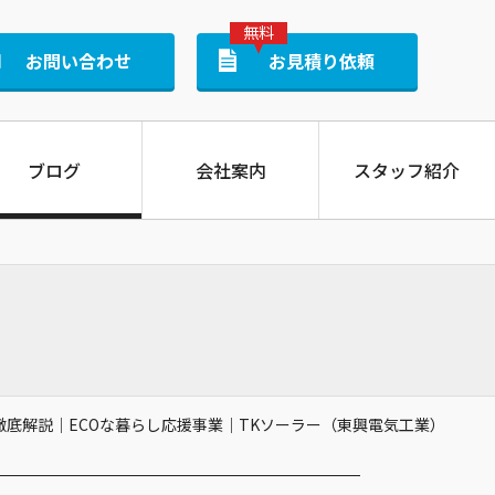
無料
お問い合わせ
お見積り依頼
ブログ
会社案内
スタッフ紹介
蓄電池
 徹底解説｜ECOな暮らし応援事業｜TKソーラー（東興電気工業）
ti CB-LMP164M05A