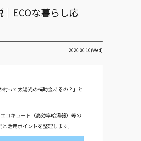
説｜ECOな暮らし応
エコキュート
2026.06.10(Wed)
7KQS
QS
の村って太陽光の補助金あるの？」と
・エコキュート（高効率給湯器）等の
況と活用ポイントを整理します。