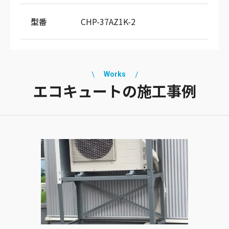
型番
CHP-37AZ1K-2
Works
エコキュートの
施工事例