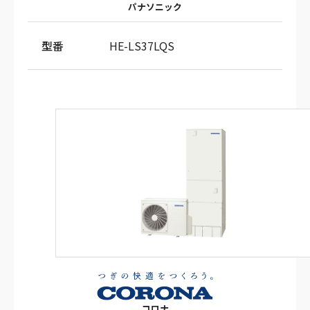
パナソニック
型番
HE-LS37LQS
コロナ