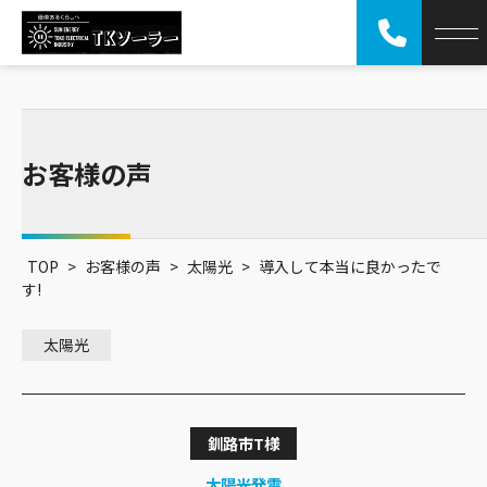
お客様の声
TOP
>
お客様の声
>
太陽光
>
導入して本当に良かったで
す!
太陽光
釧路市
T様
太陽光発電