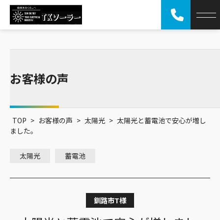
お客様の声
TOP
>
お客様の声
>
太陽光
>
太陽光と蓄電池で安心が増し
ました。
太陽光
蓄電池
釧路市
T様